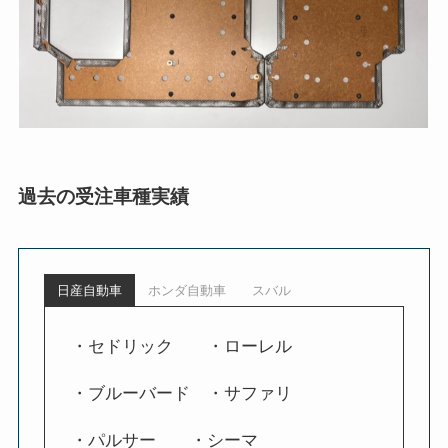
過去の受注車種実績
日産自動車
ホンダ自動車
スバル
・セドリック ・ローレル
・ブルーバード ・サファリ
・パルサー ・シーマ