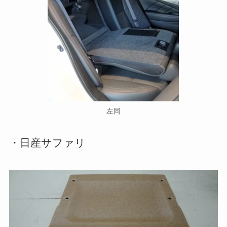
左同
・日産サファリ