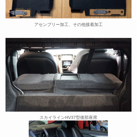
アセンブリー加工、その他接着加工
スカイラインHV37型後部座席